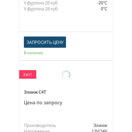
V фургона 20 куб
-20°C
V фургона 28 куб
0°C
ЗАПРОСИТЬ ЦЕНУ
В наличии
Элинж С4Т
Цена по запросу
Производитель
Элинж
Напряжение
12V/24V