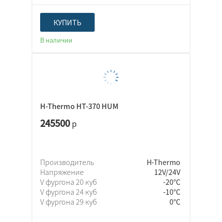
КУПИТЬ
В наличии
H-Thermo HT-370 HUM
245500
р
Производитель
H-Thermo
Напряжение
12V/24V
V фургона 20 куб
-20°C
V фургона 24 куб
-10°C
V фургона 29 куб
0°C