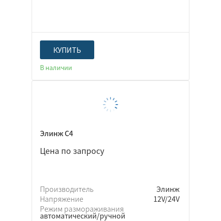
КУПИТЬ
В наличии
Элинж С4
Цена по запросу
Производитель
Элинж
Напряжение
12V/24V
Режим размораживания
автоматический/ручной