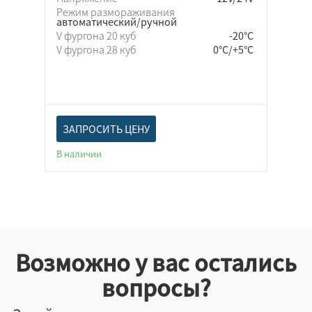
Режим размораживания
автоматический/ручной
V фургона 20 куб
-20°C
V фургона 28 куб
0°C/+5°C
ЗАПРОСИТЬ ЦЕНУ
В наличии
Возможно у вас остались
вопросы?