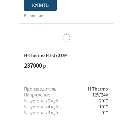
КУПИТЬ
В наличии
H-Thermo HT-370 UM
237000
р
Производитель
H-Thermo
Напряжение
12V/24V
V фургона 20 куб
-20°C
V фургона 24 куб
-10°C
V фургона 29 куб
0°C