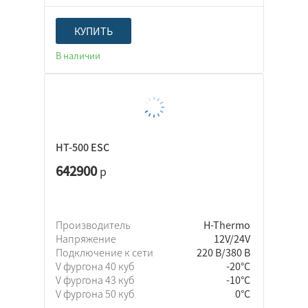
КУПИТЬ
В наличии
HT-500 ESC
642900
р
Производитель
H-Thermo
Напряжение
12V/24V
Подключение к сети
220 В/380 В
V фургона 40 куб
-20°C
V фургона 43 куб
-10°C
V фургона 50 куб
0°C