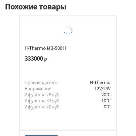
Похожие товары
H-Thermo MB-500 H
333000
р
Производитель
H-Thermo
Напряжение
12V/24V
V фургона 28 куб
-20°C
V фургона 33 куб
-10°C
V фургона 40 куб
0°C