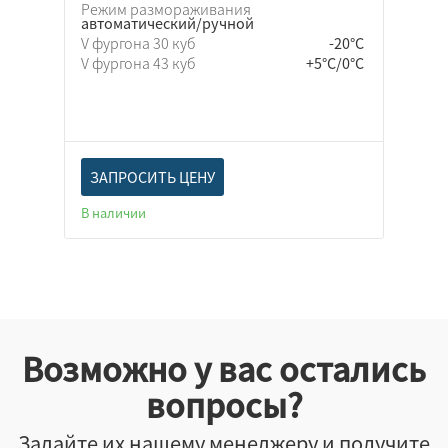
Режим размораживания
автоматический/ручной
V фургона 30 куб
-20°C
V фургона 43 куб
+5°C/0°C
ЗАПРОСИТЬ ЦЕНУ
В наличии
Возможно у вас остались
вопросы?
Задайте их нашему менеджеру и получите