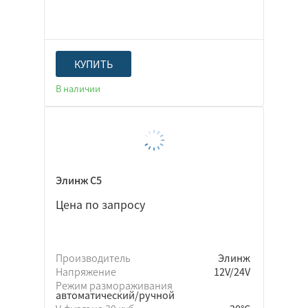
КУПИТЬ
В наличии
Элинж С5
Цена по запросу
Производитель
Элинж
Напряжение
12V/24V
Режим размораживания
автоматический/ручной