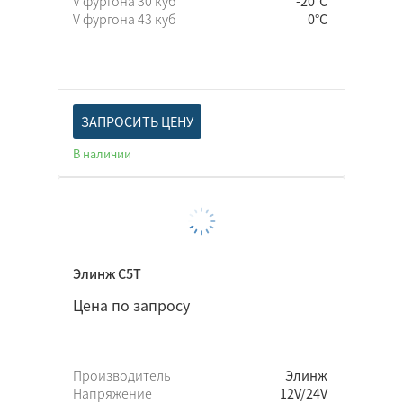
V фургона 30 куб
-20°C
V фургона 43 куб
0°C
ЗАПРОСИТЬ ЦЕНУ
В наличии
Элинж С5Т
Цена по запросу
Производитель
Элинж
Напряжение
12V/24V