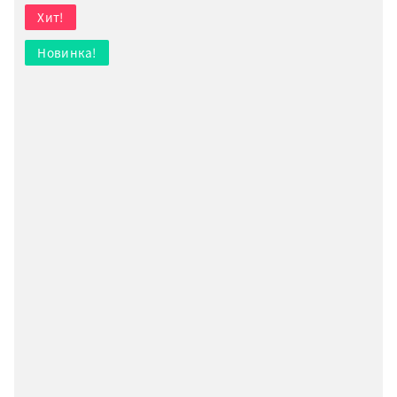
Хит!
Новинка!