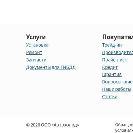
Услуги
Покупате
Установка
Трейд-ин
Ремонт
Производите
Запчасти
Прайс-лист
Документы для ГИБДД
Кредит
Гарантия
Вопросы клие
Наши работы
Статьи
© 2026 ООО «Автохолод»
Обращае
условия