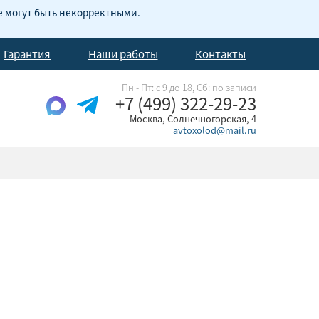
е могут быть некорректными.
Гарантия
Наши работы
Контакты
Пн - Пт: с 9 до 18, Cб: по записи
+7 (499) 322-29-23
Москва, Солнечногорская, 4
avtoxolod@mail.ru