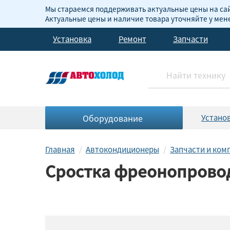
Мы стараемся поддерживать актуальные цены на сай
Актуальные цены и наличие товара уточняйте у ме
Установка
Ремонт
Запчасти
Оборудование
Устано
Главная
Автокондиционеры
Запчасти и ко
Cростка фреонопровод