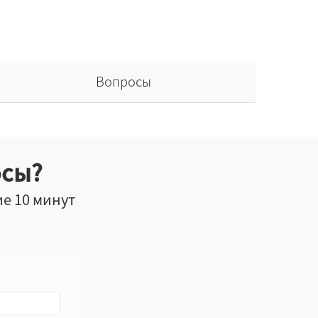
Вопросы
осы?
ие 10 минут