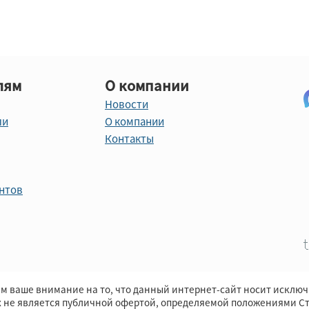
лям
О компании
Новости
ли
О компании
Контакты
нтов
м ваше внимание на то, что данный интернет-сайт носит исклю
х не является публичной офертой, определяемой положениями Ст