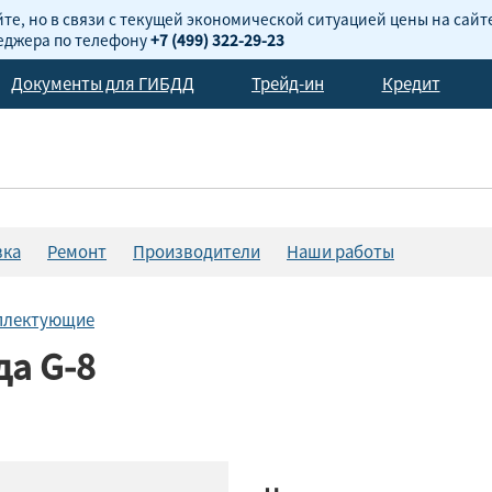
те, но в связи с текущей экономической ситуацией цены на сайт
неджера по телефону
+7 (499) 322-29-23
Документы для ГИБДД
Трейд-ин
Кредит
вка
Ремонт
Производители
Наши работы
мплектующие
а G-8