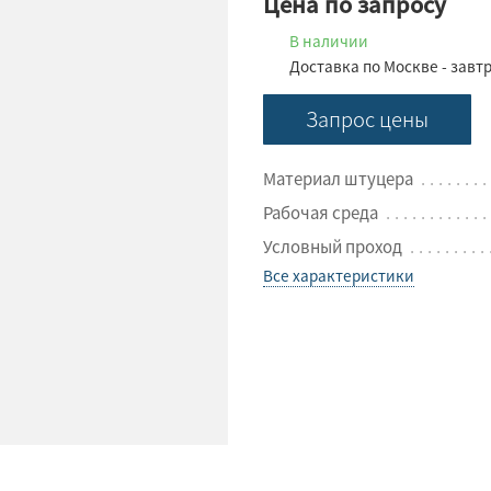
Цена по запросу
В наличии
Доставка по Москве - завт
Запрос цены
Материал штуцера
Рабочая среда
Условный проход
Все характеристики