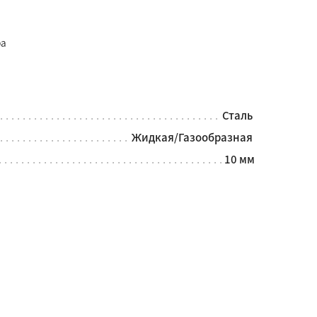
ра
Сталь
Жидкая/Газообразная
10 мм