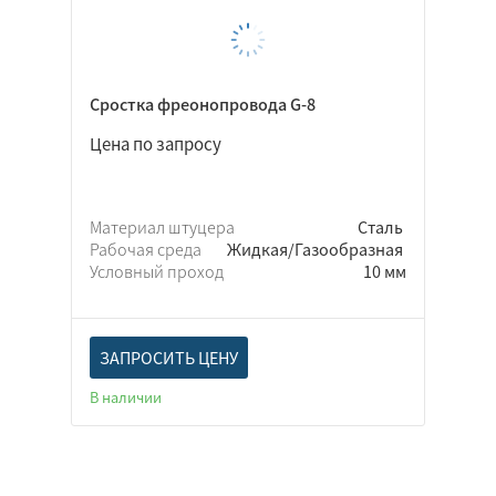
Cростка фреонопровода G-8
Цена по запросу
Материал штуцера
Сталь
Рабочая среда
Жидкая/Газообразная
Условный проход
10 мм
ЗАПРОСИТЬ ЦЕНУ
В наличии