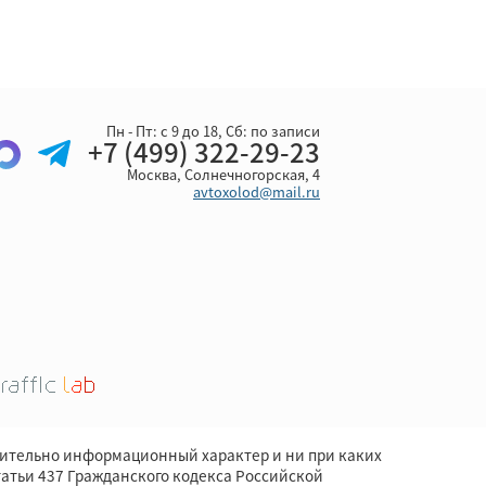
Пн - Пт: с 9 до 18, Cб: по записи
+7 (499) 322-29-23
Москва, Солнечногорская, 4
avtoxolod@mail.ru
чительно информационный характер и ни при каких
атьи 437 Гражданского кодекса Российской