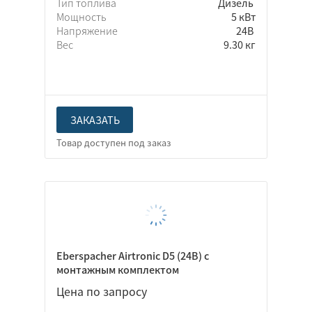
Тип топлива
Дизель
Мощность
5 кВт
Напряжение
24В
Вес
9.30 кг
ЗАКАЗАТЬ
Eberspacher Airtronic D5 (24В) с
монтажным комплектом
Цена по запросу