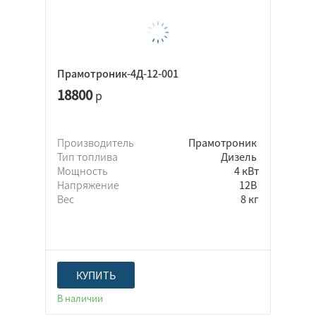
Прамотроник-4Д-12-001
18800
р
Производитель
Прамотроник
Тип топлива
Дизель
Мощность
4 кВт
Напряжение
12В
Вес
8 кг
КУПИТЬ
В наличии