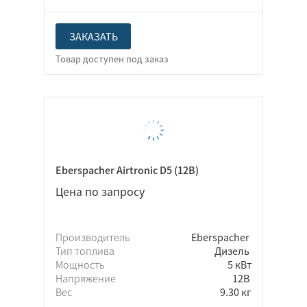
ЗАКАЗАТЬ
Eberspacher Airtronic D5 (12В)
Цена по запросу
Производитель
Eberspacher
Тип топлива
Дизель
Мощность
5 кВт
Напряжение
12В
Вес
9.30 кг