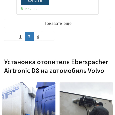
КУПИТЬ
В наличии
Показать еще
1
3
4
Установка отопителя Eberspacher
Airtronic D8 на автомобиль Volvo