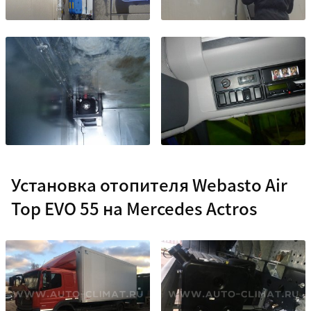
Установка отопителя Webasto Air
Top EVO 55 на Mercedes Actros