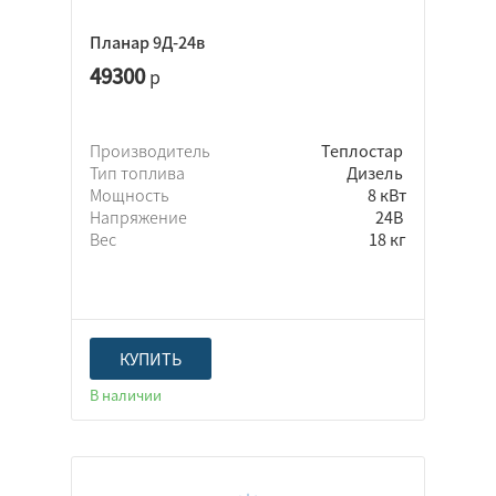
Планар 9Д-24в
49300
р
Производитель
Теплостар
Тип топлива
Дизель
Мощность
8 кВт
Напряжение
24В
Вес
18 кг
КУПИТЬ
В наличии