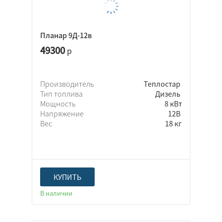
Планар 9Д-12в
49300
р
Производитель
Теплостар
Тип топлива
Дизель
Мощность
8 кВт
Напряжение
12В
Вес
18 кг
КУПИТЬ
В наличии