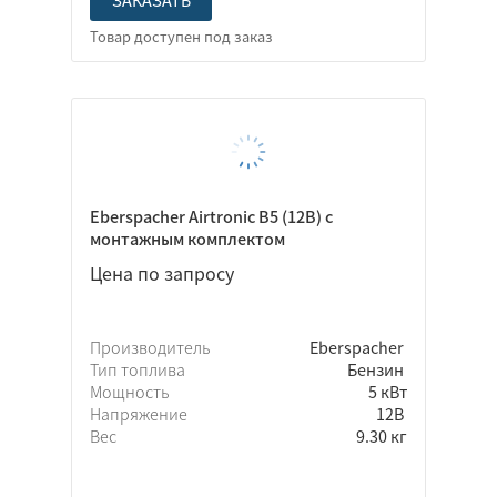
Eberspacher Airtronic B5 (12В) с
монтажным комплектом
Цена по запросу
Производитель
Eberspacher
Тип топлива
Бензин
Мощность
5 кВт
Напряжение
12В
Вес
9.30 кг