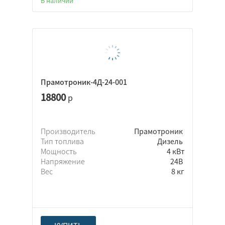
В наличии
Прамотроник-4Д-24-001
18800
р
Производитель
Прамотроник
Тип топлива
Дизель
Мощность
4 кВт
Напряжение
24В
Вес
8 кг