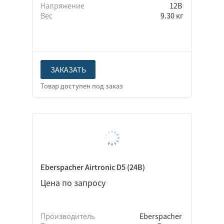
Напряжение
12В
Вес
9.30 кг
ЗАКАЗАТЬ
Eberspacher Airtronic D5 (24В)
Цена по запросу
Производитель
Eberspacher