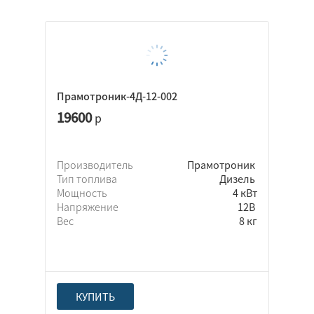
Прамотроник-4Д-12-002
19600
р
Производитель
Прамотроник
Тип топлива
Дизель
Мощность
4 кВт
Напряжение
12В
Вес
8 кг
КУПИТЬ