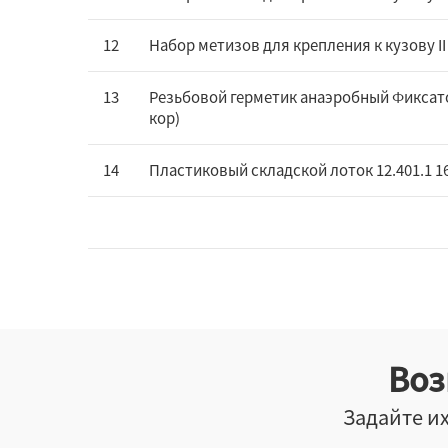
12
Набор метизов для крепления к кузову II
13
Резьбовой герметик анаэробный Фиксатор
кор)
14
Пластиковый складской лоток 12.401.1 1
Воз
Задайте их