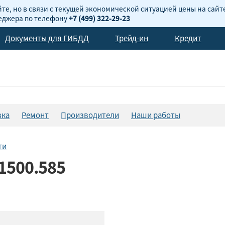
те, но в связи с текущей экономической ситуацией цены на сайт
неджера по телефону
+7 (499) 322-29-23
Документы для ГИБДД
Трейд-ин
Кредит
вка
Ремонт
Производители
Наши работы
ти
1500.585