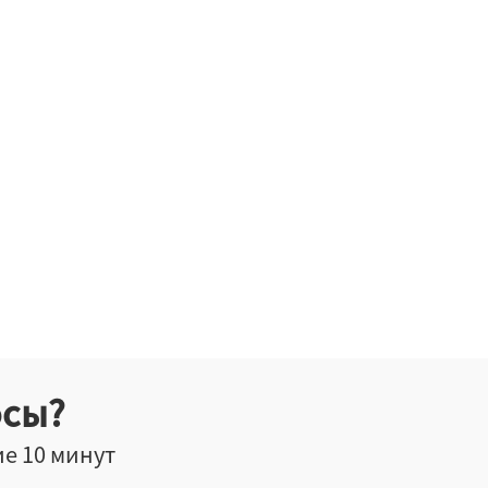
осы?
ие 10 минут