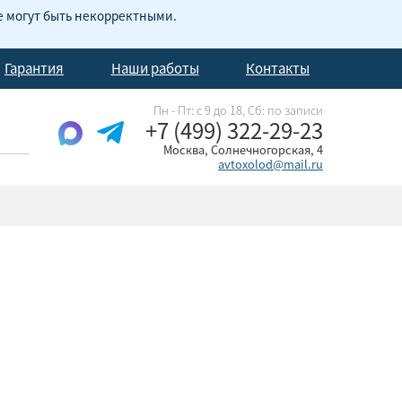
е могут быть некорректными.
Гарантия
Наши работы
Контакты
Пн - Пт: с 9 до 18, Cб: по записи
+7 (499) 322-29-23
Москва, Солнечногорская, 4
avtoxolod@mail.ru