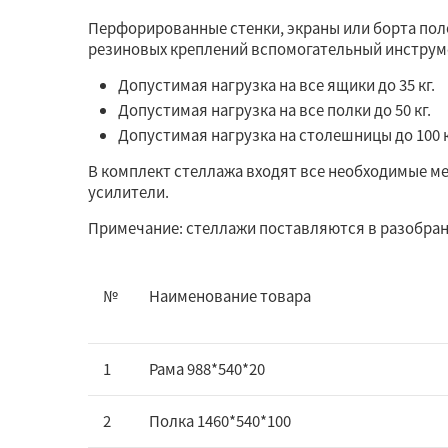
Перфорированные стенки, экраны или борта по
резиновых креплений вспомогательный инструм
Допустимая нагрузка на все ящики до 35 кг.
Допустимая нагрузка на все полки до 50 кг.
Допустимая нагрузка на столешницы до 100 к
В комплект стеллажа входят все необходимые м
усилители.
Примечание: стеллажи поставляются в разобран
№
Наименование товара
1
Рама 988*540*20
2
Полка 1460*540*100