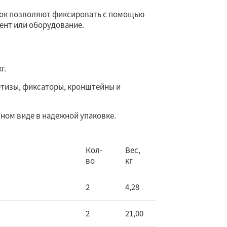
лок позволяют фиксировать с помощью
ент или оборудование.
г.
етизы, фиксаторы, кронштейны и
ном виде в надежной упаковке.
Кол-
Вес,
во
кг
2
4,28
2
21,00