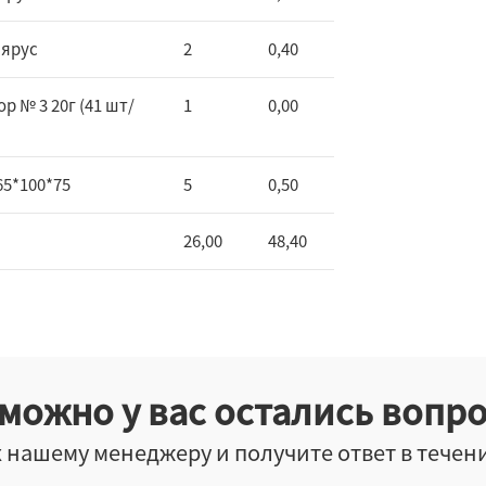
 ярус
2
0,40
 № 3 20г (41 шт/
1
0,00
65*100*75
5
0,50
26,00
48,40
можно у вас остались вопр
 нашему менеджеру и получите ответ в течен