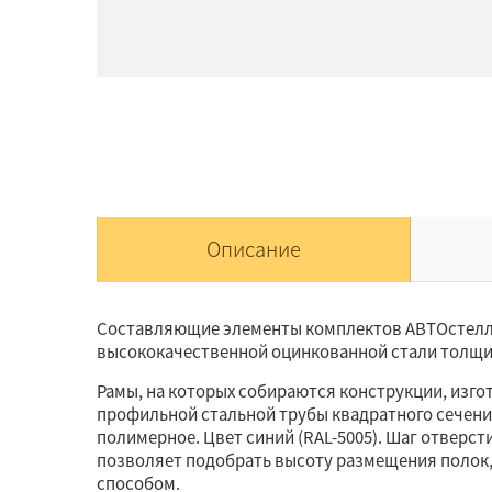
Описание
Составляющие элементы комплектов АВТОстелл
высококачественной оцинкованной стали толщи
Рамы, на которых собираются конструкции, изг
профильной стальной трубы квадратного сечени
полимерное. Цвет синий (RAL-5005). Шаг отверст
позволяет подобрать высоту размещения полок
способом.