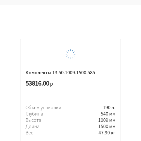
Комплекты 13.50.1009.1500.585
53816.00
р
Объем упаковки
190 л.
Глубина
540 мм
Высота
1009 мм
Длина
1500 мм
Вес
47.90 кг