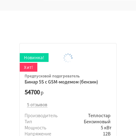
Предпусковой подогреватель
Бинар 5S с GSM-модемом (бензин)
54700
р
5 отзывов
Производитель
Теплостар
Тип
Бензиновый
Мощность
5 кВт
Напряжение
12В