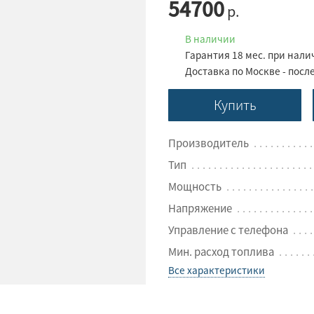
54700
р.
В наличии
Гарантия 18 мес. при нал
Доставка по Москве - посл
Купить
Производитель
Тип
Мощность
Напряжение
Управление с телефона
Мин. расход топлива
Все характеристики