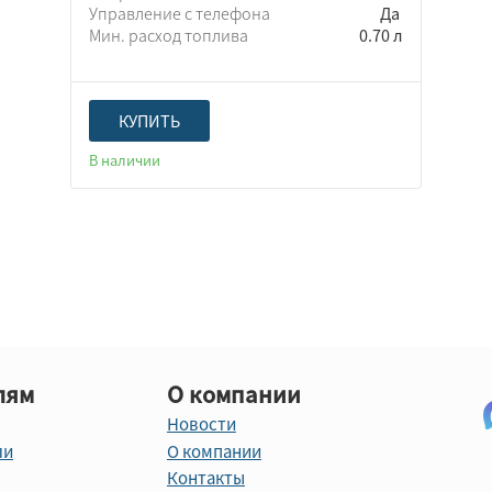
Управление с телефона
Да
Мин. расход топлива
0.70 л
КУПИТЬ
В наличии
лям
О компании
Новости
ли
О компании
Контакты