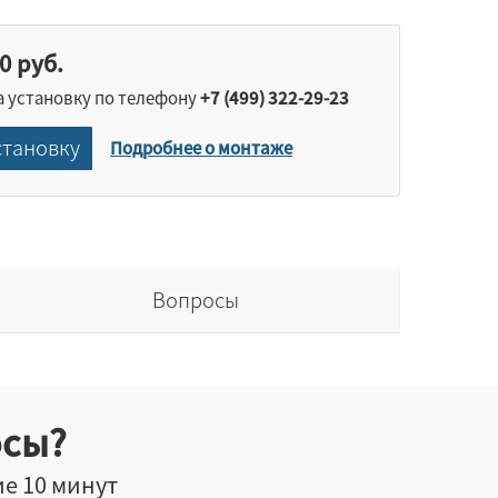
0 руб.
а установку по телефону
+7 (499) 322-29-23
становку
Подробнее о монтаже
Вопросы
осы?
ие 10 минут