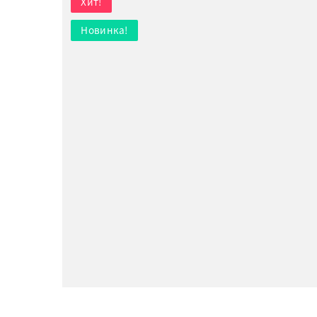
Хит!
Новинка!