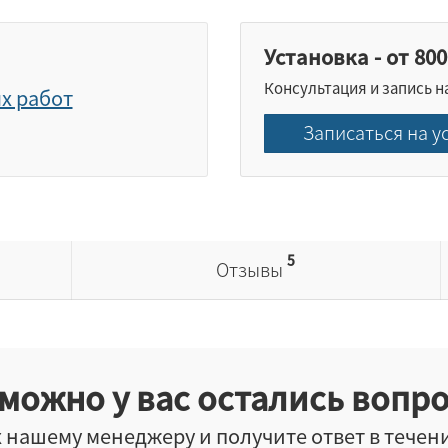
Установка - от 800
Консультация и запись н
х работ
Записаться на у
5
Отзывы
можно у вас остались вопр
 нашему менеджеру и получите ответ в течен