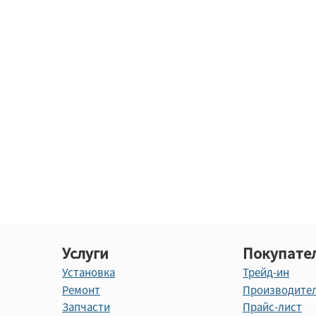
Услуги
Покупате
Установка
Трейд-ин
Ремонт
Производите
Запчасти
Прайс-лист