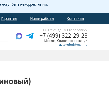
е могут быть некорректными.
Гарантия
Наши работы
Контакты
Пн - Пт: с 9 до 18, Cб: по записи
+7 (499) 322-29-23
Москва, Солнечногорская, 4
avtoxolod@mail.ru
зиновый)