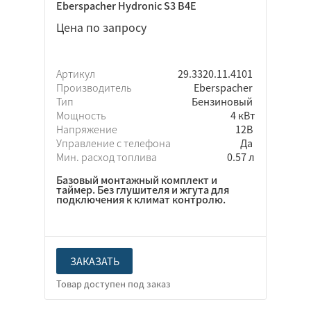
Eberspacher Hydronic S3 B4E
Цена по запросу
Артикул
29.3320.11.4101
Производитель
Eberspacher
Тип
Бензиновый
Мощность
4 кВт
Напряжение
12В
Управление с телефона
Да
Мин. расход топлива
0.57 л
Базовый монтажный комплект и
таймер. Без глушителя и жгута для
подключения к климат контролю.
ЗАКАЗАТЬ