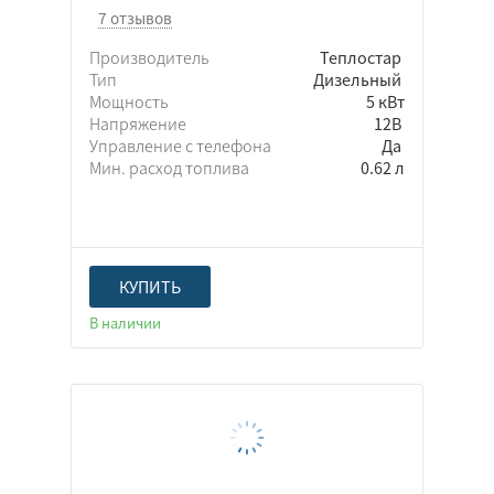
7 отзывов
Производитель
Теплостар
Тип
Дизельный
Мощность
5 кВт
Напряжение
12В
Управление с телефона
Да
Мин. расход топлива
0.62 л
КУПИТЬ
В наличии