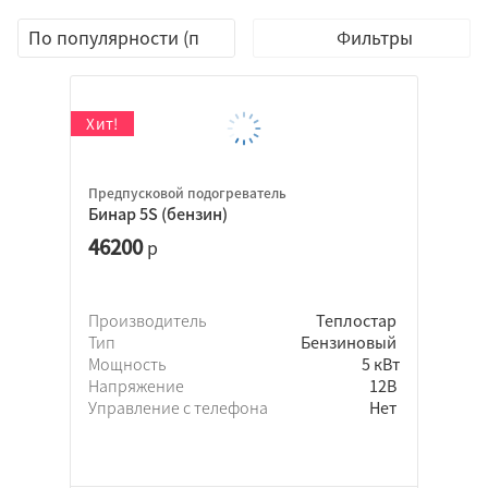
Фильтры
Предпусковой подогреватель
Бинар 5S (бензин)
46200
р
Производитель
Теплостар
Тип
Бензиновый
Мощность
5 кВт
Eberspacher
Напряжение
12В
Webasto
Управление с телефона
Нет
Прамотроник
Теплостар