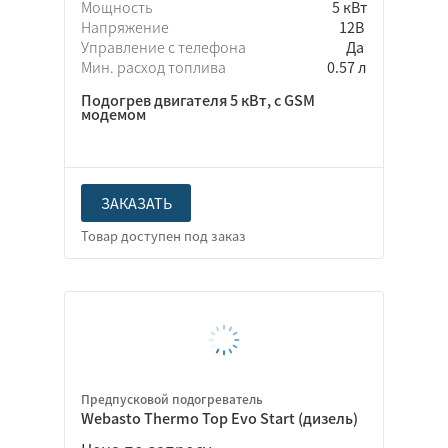
Мощность
5 кВт
Напряжение
12В
Управление с телефона
Да
Мин. расход топлива
0.57 л
Подогрев двигателя 5 кВт, с GSM
модемом
ЗАКАЗАТЬ
Предпусковой подогреватель
Webasto Thermo Top Evo Start (дизель)