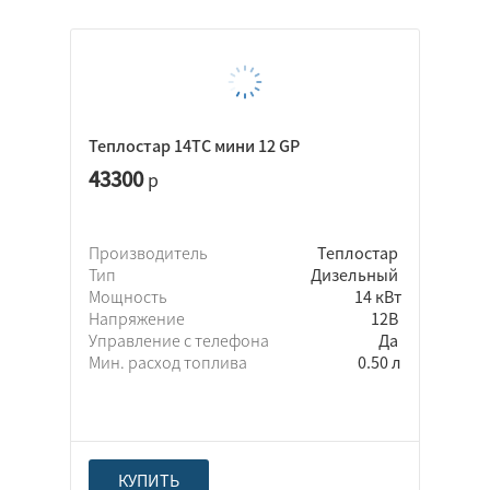
Теплостар 14ТС мини 12 GP
43300
р
Производитель
Теплостар
Тип
Дизельный
Мощность
14 кВт
Напряжение
12В
Управление с телефона
Да
Мин. расход топлива
0.50 л
КУПИТЬ