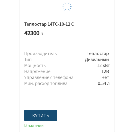
Теплостар 14ТС-10-12 С
42300
р
Производитель
Теплостар
Тип
Дизельный
Мощность
12 кВт
Напряжение
12В
Управление с телефона
Нет
Мин. расход топлива
0.54 л
КУПИТЬ
В наличии