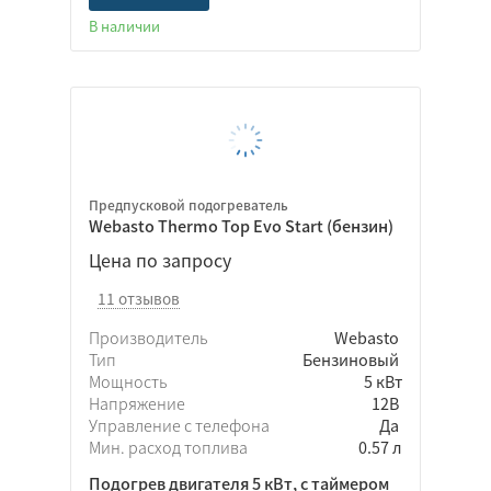
В наличии
Предпусковой подогреватель
Webasto Thermo Top Evo Start (бензин)
Цена по запросу
11 отзывов
Производитель
Webasto
Тип
Бензиновый
Мощность
5 кВт
Напряжение
12В
Управление с телефона
Да
Мин. расход топлива
0.57 л
Подогрев двигателя 5 кВт, с таймером