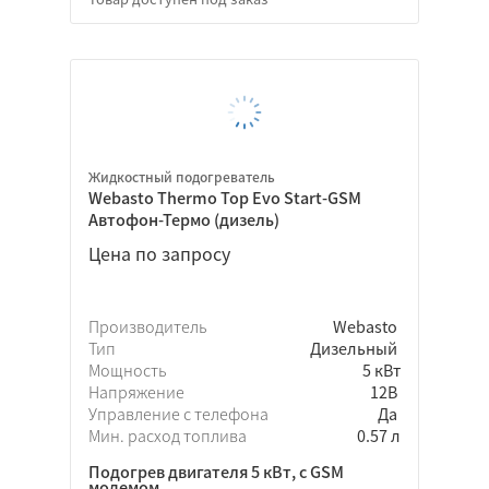
Жидкостный подогреватель
Webasto Thermo Top Evo Start-GSM
Автофон-Термо (дизель)
Цена по запросу
Производитель
Webasto
Тип
Дизельный
Мощность
5 кВт
Напряжение
12В
Управление с телефона
Да
Мин. расход топлива
0.57 л
Подогрев двигателя 5 кВт, с GSM
модемом