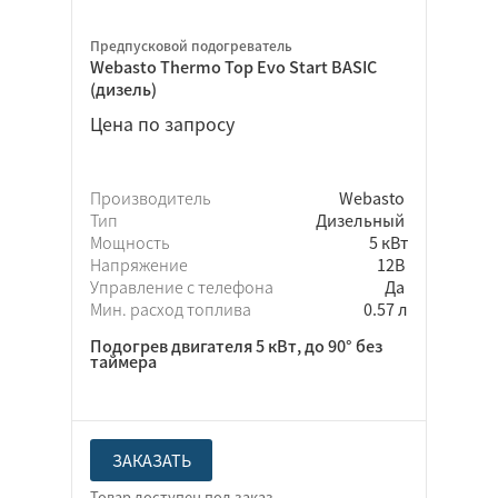
Предпусковой подогреватель
Webasto Thermo Top Evo Start BASIC
(дизель)
Цена по запросу
Производитель
Webasto
Тип
Дизельный
Мощность
5 кВт
Напряжение
12В
Управление с телефона
Да
Мин. расход топлива
0.57 л
Подогрев двигателя 5 кВт, до 90° без
таймера
ЗАКАЗАТЬ