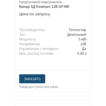
Предпусковой подогреватель
Бинар-5Д-Компакт 12В-GP МК
Цена по запросу
Производитель
Теплостар
Тип
Дизельный
Мощность
5 кВт
Напряжение
12В
Управление с телефона
Да
Мин. расход топлива
0.60 л
ЗАКАЗАТЬ