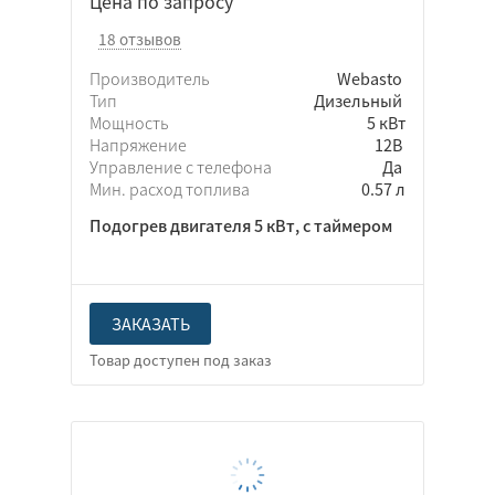
Цена по запросу
18 отзывов
Производитель
Webasto
Тип
Дизельный
Мощность
5 кВт
Напряжение
12В
Управление с телефона
Да
Мин. расход топлива
0.57 л
Подогрев двигателя 5 кВт, с таймером
ЗАКАЗАТЬ